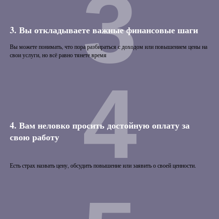
3
3. Вы откладываете важные финансовые шаги
Вы можете понимать, что пора разбираться с доходом или повышением цены на
свои услуги, но всё равно тянете время
4
4. Вам неловко просить достойную оплату за
свою работу
Есть страх назвать цену, обсудить повышение или заявить о своей ценности.