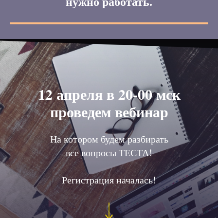
нужно работать.
12 апреля в 20-00 мск
проведем вебинар
На котором будем разбирать
все вопросы ТЕСТА!
Регистрация началась!