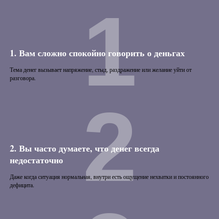
1
1. Вам сложно спокойно говорить о деньгах
Тема денег вызывает напряжение, стыд, раздражение или желание уйти от
разговора.
2
2. Вы часто думаете, что денег всегда
недостаточно
Даже когда ситуация нормальная, внутри есть ощущение нехватки и постоянного
дефицита.